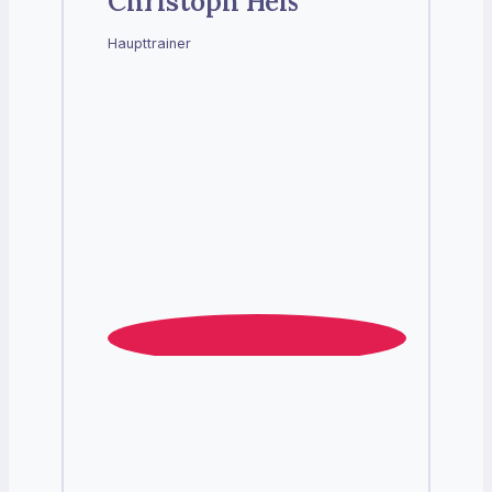
Christoph Heß
Haupttrainer