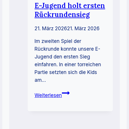
E-Jugend holt ersten
Rückrundensieg
21. März 2026
21. März 2026
Im zweiten Spiel der
Rückrunde konnte unsere E-
Jugend den ersten Sieg
einfahren. In einer torreichen
Partie setzten sich die Kids
am…
E-
Weiterlesen
Jugend
holt
ersten
Rückrundensieg