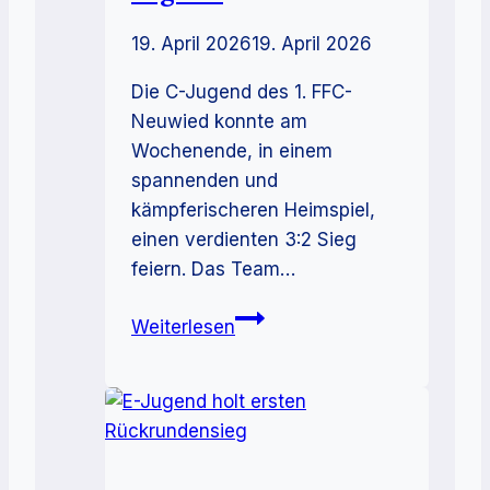
19. April 2026
19. April 2026
Die C-Jugend des 1. FFC-
Neuwied konnte am
Wochenende, in einem
spannenden und
kämpferischeren Heimspiel,
einen verdienten 3:2 Sieg
feiern. Das Team…
Heimsieg
Weiterlesen
der
C-
Jugend