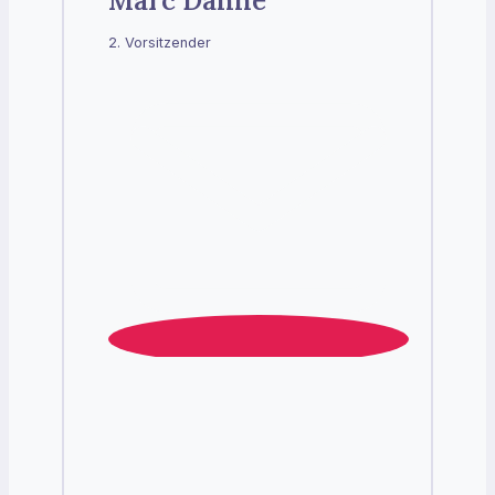
Marc Danne
2. Vorsitzender