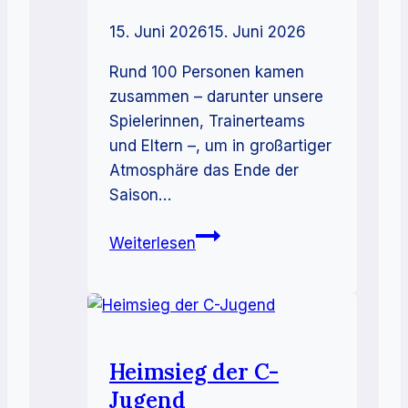
15. Juni 2026
15. Juni 2026
Rund 100 Personen kamen
zusammen – darunter unsere
Spielerinnen, Trainerteams
und Eltern –, um in großartiger
Atmosphäre das Ende der
Saison…
Gelungener
Weiterlesen
Saisonabschluss
bei
unserem
Sommerfest!
Heimsieg der C-
Jugend